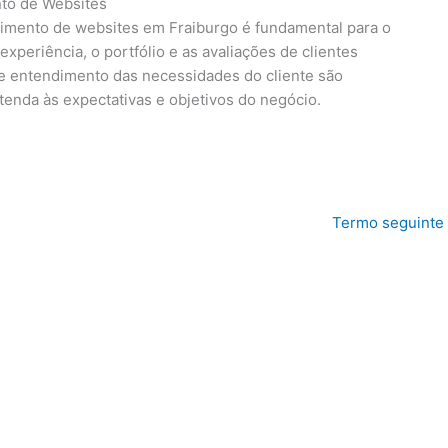
to de Websites
lvimento de websites em Fraiburgo é fundamental para o
xperiência, o portfólio e as avaliações de clientes
e entendimento das necessidades do cliente são
atenda às expectativas e objetivos do negócio.
Termo seguinte