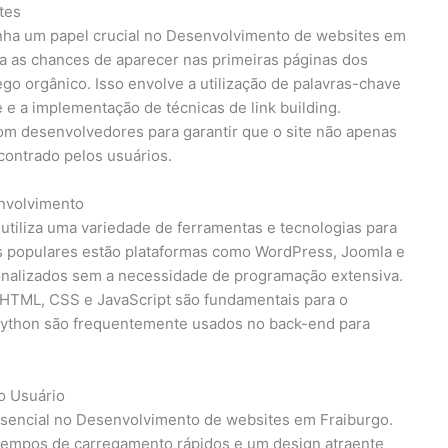
tes
ha um papel crucial no Desenvolvimento de websites em
a as chances de aparecer nas primeiras páginas dos
fego orgânico. Isso envolve a utilização de palavras-chave
 e a implementação de técnicas de link building.
om desenvolvedores para garantir que o site não apenas
ontrado pelos usuários.
envolvimento
tiliza uma variedade de ferramentas e tecnologias para
mais populares estão plataformas como WordPress, Joomla e
sonalizados sem a necessidade de programação extensiva.
HTML, CSS e JavaScript são fundamentais para o
Python são frequentemente usados no back-end para
o Usuário
ssencial no Desenvolvimento de websites em Fraiburgo.
 tempos de carregamento rápidos e um design atraente