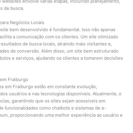
ebsites envolve várias etapas, incluindo planejamento,
s de busca.
para Negócios Locais
bsite bem desenvolvido é fundamental. Isso não apenas
acilita a comunicação com os clientes. Um site otimizado
sultados de busca locais, atraindo mais visitantes e,
es de conversão. Além disso, um site bem estruturado
dutos e serviços, ajudando os clientes a tomarem decisões
 em Fraiburgo
s em Fraiburgo estão em constante evolução,
s usuários e nas tecnologias disponíveis. Atualmente, o
cias, garantindo que os sites sejam acessíveis em
 de funcionalidades como chatbots e sistemas de e-
um, proporcionando uma melhor experiência ao usuário e