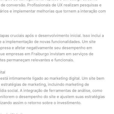
a de conversão. Profissionais de UX realizam pesquisas e
ários e implementar melhorias que tornem a interação com
pas cruciais após o desenvolvimento inicial. Isso inclui a
 e a implementação de novas funcionalidades. Um site
empresa e afetar negativamente seu desempenho em
que empresas em Fraiburgo invistam em serviços de
ites permaneçam relevantes e funcionais.
tal
stá intimamente ligado ao marketing digital. Um site bem
estratégias de marketing, incluindo marketing de
ia social. A integração de ferramentas de análise, como
nitorem o desempenho do site e ajustem suas estratégias
zando assim o retorno sobre o investimento.