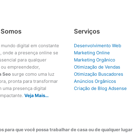
 Somos
Serviços
 mundo digital em constante
Desenvolvimento Web
, onde a presença online se
Marketing Online
ssencial para qualquer
Marketing Orgânico
 ou empreendedor,
Otimização de Vendas
a Seo
surge como uma luz
Otimização Buscadores
ora, pronta para transformar
Anúncios Orgânicos
m uma presença digital
Criação de Blog Adsense
 impactante.
Veja Mais…
s para que você possa trabalhar de casa ou de qualquer luga