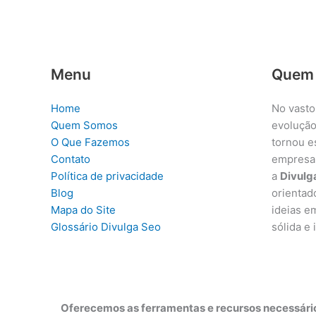
Menu
Quem
Home
No vasto
Quem Somos
evolução
O Que Fazemos
tornou e
Contato
empresa
Política de privacidade
a
Divulg
Blog
orientad
Mapa do Site
ideias e
Glossário Divulga Seo
sólida e
Oferecemos as ferramentas e recursos necessário