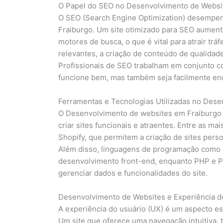
O Papel do SEO no Desenvolvimento de Websi
O SEO (Search Engine Optimization) desempen
Fraiburgo. Um site otimizado para SEO aument
motores de busca, o que é vital para atrair trá
relevantes, a criação de conteúdo de qualidade
Profissionais de SEO trabalham em conjunto c
funcione bem, mas também seja facilmente enc
Ferramentas e Tecnologias Utilizadas no Des
O Desenvolvimento de websites em Fraiburgo u
criar sites funcionais e atraentes. Entre as 
Shopify, que permitem a criação de sites per
Além disso, linguagens de programação como 
desenvolvimento front-end, enquanto PHP e 
gerenciar dados e funcionalidades do site.
Desenvolvimento de Websites e Experiência d
A experiência do usuário (UX) é um aspecto e
Um site que oferece uma navegação intuitiva,