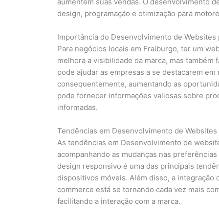
aumentem suas vendas. O desenvolvimento de w
design, programação e otimização para motore
Importância do Desenvolvimento de Websites 
Para negócios locais em Fraiburgo, ter um we
melhora a visibilidade da marca, mas também f
pode ajudar as empresas a se destacarem em re
consequentemente, aumentando as oportunidad
pode fornecer informações valiosas sobre pro
informadas.
Tendências em Desenvolvimento de Websites
As tendências em Desenvolvimento de website
acompanhando as mudanças nas preferências do
design responsivo é uma das principais tendên
dispositivos móveis. Além disso, a integração
commerce está se tornando cada vez mais com
facilitando a interação com a marca.