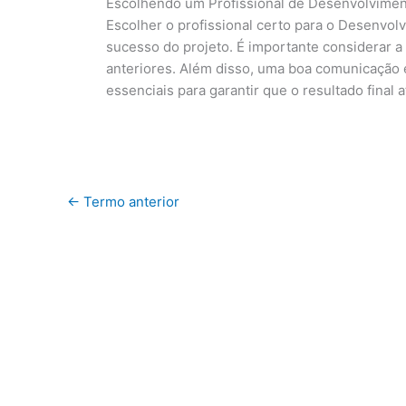
Escolhendo um Profissional de Desenvolvimen
Escolher o profissional certo para o Desenvo
sucesso do projeto. É importante considerar a e
anteriores. Além disso, uma boa comunicação 
essenciais para garantir que o resultado final 
←
Termo anterior