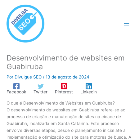
Ir
para
o
conteúdo
Desenvolvimento de websites em
Guabiruba
Por
Divulgue SEO
/
13 de agosto de 2024
Facebook
Twitter
Pinterest
Linkedin
O que é Desenvolvimento de Websites em Guabiruba?
O desenvolvimento de websites em Guabiruba refere-se ao
processo de criação e manutenção de sites na cidade de
Guabiruba, localizada em Santa Catarina. Este processo
envolve diversas etapas, desde o planejamento inicial até a
implementação e otimização do site para motores de busca. A