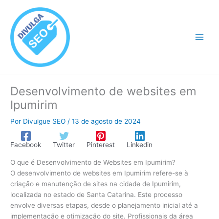
Ir
para
o
conteúdo
Desenvolvimento de websites em
Ipumirim
Por
Divulgue SEO
/
13 de agosto de 2024
Facebook
Twitter
Pinterest
Linkedin
O que é Desenvolvimento de Websites em Ipumirim?
O desenvolvimento de websites em Ipumirim refere-se à
criação e manutenção de sites na cidade de Ipumirim,
localizada no estado de Santa Catarina. Este processo
envolve diversas etapas, desde o planejamento inicial até a
implementação e otimização do site. Profissionais da área