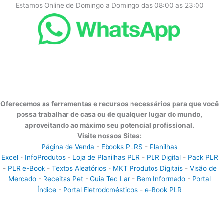
Estamos Online de Domingo a Domingo das 08:00 as 23:00
Oferecemos as ferramentas e recursos necessários para que você
possa trabalhar de casa ou de qualquer lugar do mundo,
aproveitando ao máximo seu potencial profissional.
Visite nossos Sites:
Página de Venda
-
Ebooks PLRS
-
Planilhas
Excel
-
InfoProdutos
-
Loja de Planilhas PLR
-
PLR Digital
-
Pack PLR
-
PLR e-Book
-
Textos Aleatórios
-
MKT Produtos Digitais
-
Visão de
Mercado
-
Receitas Pet
-
Guia Tec Lar
-
Bem Informado
-
Portal
Índice
-
Portal Eletrodomésticos
-
e-Book PLR