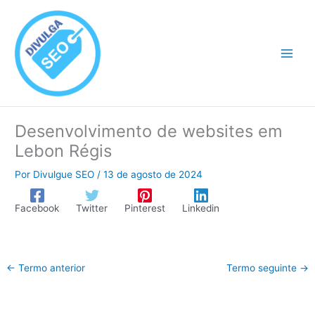
Ir
para
o
conteúdo
Desenvolvimento de websites em
Lebon Régis
Por
Divulgue SEO
/
13 de agosto de 2024
Facebook
Twitter
Pinterest
Linkedin
←
Termo anterior
Termo seguinte
→