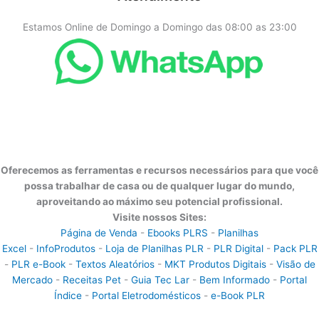
Estamos Online de Domingo a Domingo das 08:00 as 23:00
Oferecemos as ferramentas e recursos necessários para que você
possa trabalhar de casa ou de qualquer lugar do mundo,
aproveitando ao máximo seu potencial profissional.
Visite nossos Sites:
Página de Venda
-
Ebooks PLRS
-
Planilhas
Excel
-
InfoProdutos
-
Loja de Planilhas PLR
-
PLR Digital
-
Pack PLR
-
PLR e-Book
-
Textos Aleatórios
-
MKT Produtos Digitais
-
Visão de
Mercado
-
Receitas Pet
-
Guia Tec Lar
-
Bem Informado
-
Portal
Índice
-
Portal Eletrodomésticos
-
e-Book PLR