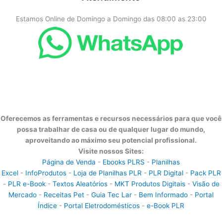
Estamos Online de Domingo a Domingo das 08:00 as 23:00
Oferecemos as ferramentas e recursos necessários para que você
possa trabalhar de casa ou de qualquer lugar do mundo,
aproveitando ao máximo seu potencial profissional.
Visite nossos Sites:
Página de Venda
-
Ebooks PLRS
-
Planilhas
Excel
-
InfoProdutos
-
Loja de Planilhas PLR
-
PLR Digital
-
Pack PLR
-
PLR e-Book
-
Textos Aleatórios
-
MKT Produtos Digitais
-
Visão de
Mercado
-
Receitas Pet
-
Guia Tec Lar
-
Bem Informado
-
Portal
Índice
-
Portal Eletrodomésticos
-
e-Book PLR