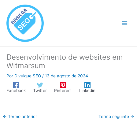
Ir
para
o
conteúdo
Desenvolvimento de websites em
Witmarsum
Por
Divulgue SEO
/
13 de agosto de 2024
Facebook
Twitter
Pinterest
Linkedin
←
Termo anterior
Termo seguinte
→