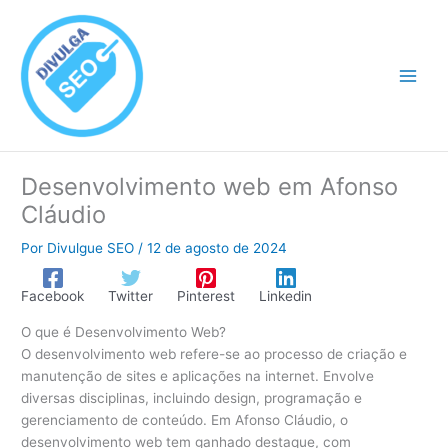
Ir
para
o
conteúdo
Desenvolvimento web em Afonso
Cláudio
Por
Divulgue SEO
/
12 de agosto de 2024
Facebook
Twitter
Pinterest
Linkedin
O que é Desenvolvimento Web?
O desenvolvimento web refere-se ao processo de criação e
manutenção de sites e aplicações na internet. Envolve
diversas disciplinas, incluindo design, programação e
gerenciamento de conteúdo. Em Afonso Cláudio, o
desenvolvimento web tem ganhado destaque, com