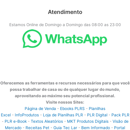
Atendimento
Estamos Online de Domingo a Domingo das 08:00 as 23:00
Oferecemos as ferramentas e recursos necessários para que você
possa trabalhar de casa ou de qualquer lugar do mundo,
aproveitando ao máximo seu potencial profissional.
Visite nossos Sites:
Página de Venda
-
Ebooks PLRS
-
Planilhas
Excel
-
InfoProdutos
-
Loja de Planilhas PLR
-
PLR Digital
-
Pack PLR
-
PLR e-Book
-
Textos Aleatórios
-
MKT Produtos Digitais
-
Visão de
Mercado
-
Receitas Pet
-
Guia Tec Lar
-
Bem Informado
-
Portal