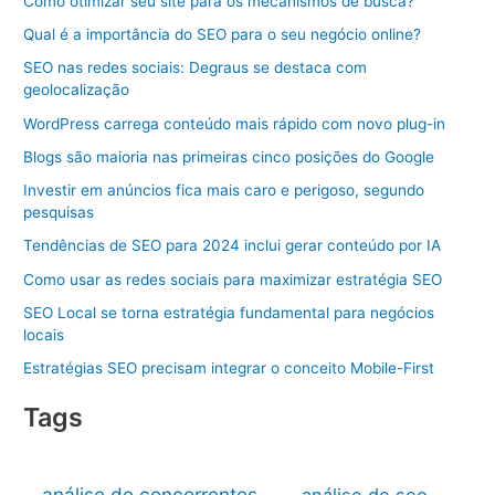
Como otimizar seu site para os mecanismos de busca?
Qual é a importância do SEO para o seu negócio online?
SEO nas redes sociais: Degraus se destaca com
geolocalização
WordPress carrega conteúdo mais rápido com novo plug-in
Blogs são maioria nas primeiras cinco posições do Google
Investir em anúncios fica mais caro e perigoso, segundo
pesquisas
Tendências de SEO para 2024 inclui gerar conteúdo por IA
Como usar as redes sociais para maximizar estratégia SEO
SEO Local se torna estratégia fundamental para negócios
locais
Estratégias SEO precisam integrar o conceito Mobile-First
Tags
análise de concorrentes
análise de seo