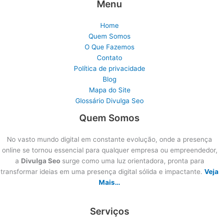
Menu
Home
Quem Somos
O Que Fazemos
Contato
Política de privacidade
Blog
Mapa do Site
Glossário Divulga Seo
Quem Somos
No vasto mundo digital em constante evolução, onde a presença
online se tornou essencial para qualquer empresa ou empreendedor,
a
Divulga Seo
surge como uma luz orientadora, pronta para
transformar ideias em uma presença digital sólida e impactante.
Veja
Mais…
Serviços