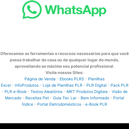
Oferecemos as ferramentas e recursos necessários para que você
possa trabalhar de casa ou de qualquer lugar do mundo,
aproveitando ao máximo seu potencial profissional.
Visite nossos Sites:
Página de Venda
-
Ebooks PLRS
-
Planilhas
Excel
-
InfoProdutos
-
Loja de Planilhas PLR
-
PLR Digital
-
Pack PLR
-
PLR e-Book
-
Textos Aleatórios
-
MKT Produtos Digitais
-
Visão de
Mercado
-
Receitas Pet
-
Guia Tec Lar
-
Bem Informado
-
Portal
Índice
-
Portal Eletrodomésticos
-
e-Book PLR