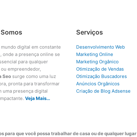
 Somos
Serviços
 mundo digital em constante
Desenvolvimento Web
, onde a presença online se
Marketing Online
ssencial para qualquer
Marketing Orgânico
 ou empreendedor,
Otimização de Vendas
a Seo
surge como uma luz
Otimização Buscadores
ora, pronta para transformar
Anúncios Orgânicos
m uma presença digital
Criação de Blog Adsense
 impactante.
Veja Mais…
s para que você possa trabalhar de casa ou de qualquer luga