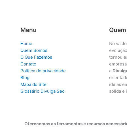
Menu
Quem
Home
No vasto
Quem Somos
evolução
O Que Fazemos
tornou e
Contato
empresa
Política de privacidade
a
Divulg
Blog
orientad
Mapa do Site
ideias e
Glossário Divulga Seo
sólida e
Oferecemos as ferramentas e recursos necessário