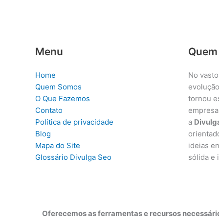
Menu
Quem
Home
No vasto
Quem Somos
evolução
O Que Fazemos
tornou e
Contato
empresa
Política de privacidade
a
Divulg
Blog
orientad
Mapa do Site
ideias e
Glossário Divulga Seo
sólida e
Oferecemos as ferramentas e recursos necessário