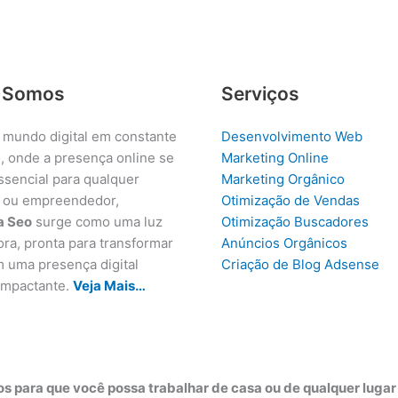
 Somos
Serviços
 mundo digital em constante
Desenvolvimento Web
, onde a presença online se
Marketing Online
ssencial para qualquer
Marketing Orgânico
 ou empreendedor,
Otimização de Vendas
a Seo
surge como uma luz
Otimização Buscadores
ora, pronta para transformar
Anúncios Orgânicos
m uma presença digital
Criação de Blog Adsense
 impactante.
Veja Mais…
s para que você possa trabalhar de casa ou de qualquer luga