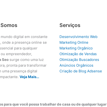
 Somos
Serviços
 mundo digital em constante
Desenvolvimento Web
, onde a presença online se
Marketing Online
ssencial para qualquer
Marketing Orgânico
 ou empreendedor,
Otimização de Vendas
a Seo
surge como uma luz
Otimização Buscadores
ora, pronta para transformar
Anúncios Orgânicos
m uma presença digital
Criação de Blog Adsense
 impactante.
Veja Mais…
s para que você possa trabalhar de casa ou de qualquer luga