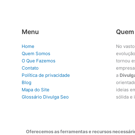
Menu
Quem
Home
No vasto
Quem Somos
evolução
O Que Fazemos
tornou e
Contato
empresa
Política de privacidade
a
Divulg
Blog
orientad
Mapa do Site
ideias e
Glossário Divulga Seo
sólida e
Oferecemos as ferramentas e recursos necessário