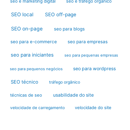
seo e marketing digital
seo e tráfego orgânico
SEO local
SEO off-page
SEO on-page
seo para blogs
seo para e-commerce
seo para empresas
seo para iniciantes
seo para pequenas empresas
seo para wordpress
seo para pequenos negócios
SEO técnico
tráfego orgânico
usabilidade do site
técnicas de seo
velocidade do site
velocidade de carregamento