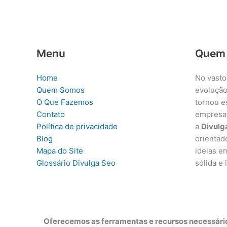
Menu
Quem
Home
No vasto
Quem Somos
evolução
O Que Fazemos
tornou e
Contato
empresa
Política de privacidade
a
Divulg
Blog
orientad
Mapa do Site
ideias e
Glossário Divulga Seo
sólida e
Oferecemos as ferramentas e recursos necessário