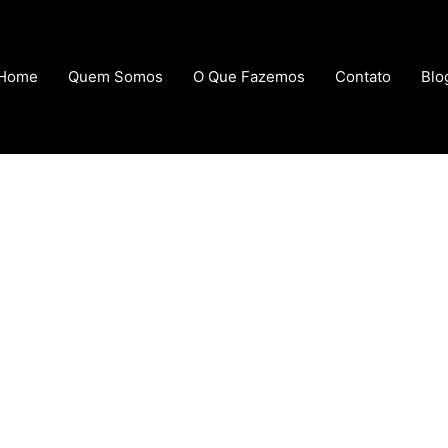
Home
Quem Somos
O Que Fazemos
Contato
Blo