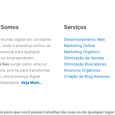
 Somos
Serviços
 mundo digital em constante
Desenvolvimento Web
, onde a presença online se
Marketing Online
ssencial para qualquer
Marketing Orgânico
 ou empreendedor,
Otimização de Vendas
a Seo
surge como uma luz
Otimização Buscadores
ora, pronta para transformar
Anúncios Orgânicos
m uma presença digital
Criação de Blog Adsense
 impactante.
Veja Mais…
s para que você possa trabalhar de casa ou de qualquer luga