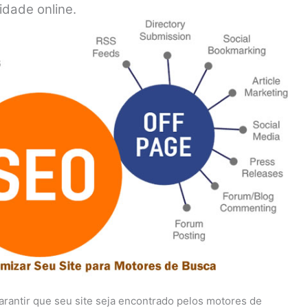
idade online.
rantir que seu site seja encontrado pelos motores de