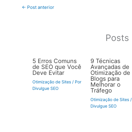
←
Post anterior
Posts 
5 Erros Comuns
9 Técnicas
de SEO que Você
Avançadas de
Deve Evitar
Otimização de
Blogs para
Otimização de Sites
/ Por
Melhorar o
Divulgue SEO
Tráfego
Otimização de Sites
/
Divulgue SEO