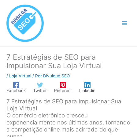
Ir
para
o
conteúdo
7 Estratégias de SEO para
Impulsionar Sua Loja Virtual
/
Loja Virtual
/ Por
Divulgue SEO
Facebook
Twitter
Pinterest
Linkedin
7 Estratégias de SEO para Impulsionar Sua
Loja Virtual
O comércio eletrônico cresceu
exponencialmente nos últimos anos, tornando
a competição online mais acirrada do que
nunca.