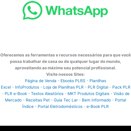
Oferecemos as ferramentas e recursos necessários para que você
possa trabalhar de casa ou de qualquer lugar do mundo,
aproveitando ao máximo seu potencial profissional.
Visite nossos Sites:
Página de Venda
-
Ebooks PLRS
-
Planilhas
Excel
-
InfoProdutos
-
Loja de Planilhas PLR
-
PLR Digital
-
Pack PLR
-
PLR e-Book
-
Textos Aleatórios
-
MKT Produtos Digitais
-
Visão de
Mercado
-
Receitas Pet
-
Guia Tec Lar
-
Bem Informado
-
Portal
Índice
-
Portal Eletrodomésticos
-
e-Book PLR