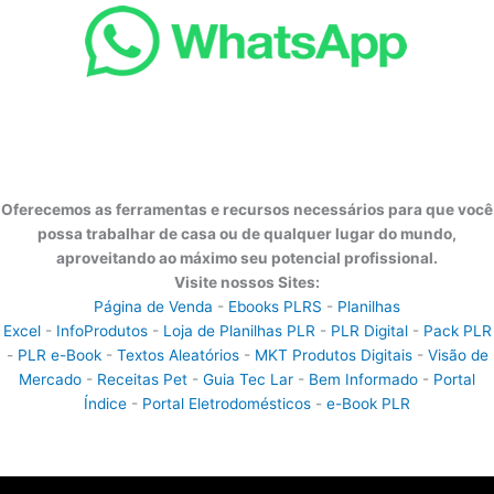
Oferecemos as ferramentas e recursos necessários para que você
possa trabalhar de casa ou de qualquer lugar do mundo,
aproveitando ao máximo seu potencial profissional.
Visite nossos Sites:
Página de Venda
-
Ebooks PLRS
-
Planilhas
Excel
-
InfoProdutos
-
Loja de Planilhas PLR
-
PLR Digital
-
Pack PLR
-
PLR e-Book
-
Textos Aleatórios
-
MKT Produtos Digitais
-
Visão de
Mercado
-
Receitas Pet
-
Guia Tec Lar
-
Bem Informado
-
Portal
Índice
-
Portal Eletrodomésticos
-
e-Book PLR