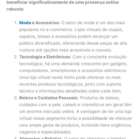
beneficiar significativamente de uma presença online
robusta:
Moda
e Acessórios
: O setor de moda é um dos mais
populares no e-commerce. Lojas virtuais de roupas,
sapatos, bolsas e acessórios podem alcançar um
público diversificado, oferecendo desde peças de alta
costura até opções mais acessíveis e casuais.
Tecnologia e Eletrônicos
: Com a constante evolução
tecnológica, há uma demanda crescente por gadgets,
computadores, smartphones e acessórios eletrônicos.
Uma loja virtual neste nicho pode oferecer os mais
recentes produtos tecnológicos, junto com suporte
técnico e informações detalhadas sobre cada item.
Beleza e Cuidados Pessoais
: Produtos de beleza,
cuidados com a pele, cabelo e cosméticos em geral têm
um enorme mercado online. A vantagem de ter uma loja
virtual nesse segmento inclui a possibilidade de oferecer
uma ampla gama de produtos, incluindo itens orgânicos,
veganos e especializados.
Alimentos e Bebidas
: O setor de alimentos e bebidas