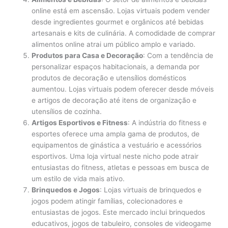
online está em ascensão. Lojas virtuais podem vender
desde ingredientes gourmet e orgânicos até bebidas
artesanais e kits de culinária. A comodidade de comprar
alimentos online atrai um público amplo e variado.
Produtos para Casa e Decoração
: Com a tendência de
personalizar espaços habitacionais, a demanda por
produtos de decoração e utensílios domésticos
aumentou. Lojas virtuais podem oferecer desde móveis
e artigos de decoração até itens de organização e
utensílios de cozinha.
Artigos Esportivos e Fitness
: A indústria do fitness e
esportes oferece uma ampla gama de produtos, de
equipamentos de ginástica a vestuário e acessórios
esportivos. Uma loja virtual neste nicho pode atrair
entusiastas do fitness, atletas e pessoas em busca de
um estilo de vida mais ativo.
Brinquedos e Jogos
: Lojas virtuais de brinquedos e
jogos podem atingir famílias, colecionadores e
entusiastas de jogos. Este mercado inclui brinquedos
educativos, jogos de tabuleiro, consoles de videogame