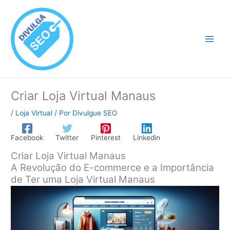
Ir
para
o
conteúdo
Criar Loja Virtual Manaus
/
Loja Virtual
/ Por
Divulgue SEO
Facebook
Twitter
Pinterest
Linkedin
Criar Loja Virtual Manaus
A Revolução do E-commerce e a Importância
de Ter uma Loja Virtual Manaus