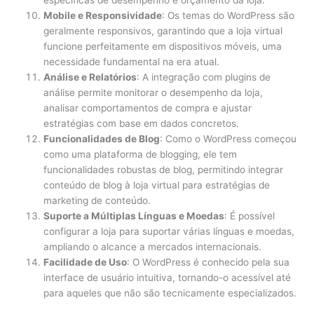
específicas de desempenho e orçamento da loja.
Mobile e Responsividade
: Os temas do WordPress são
geralmente responsivos, garantindo que a loja virtual
funcione perfeitamente em dispositivos móveis, uma
necessidade fundamental na era atual.
Análise e Relatórios
: A integração com plugins de
análise permite monitorar o desempenho da loja,
analisar comportamentos de compra e ajustar
estratégias com base em dados concretos.
Funcionalidades de Blog
: Como o WordPress começou
como uma plataforma de blogging, ele tem
funcionalidades robustas de blog, permitindo integrar
conteúdo de blog à loja virtual para estratégias de
marketing de conteúdo.
Suporte a Múltiplas Línguas e Moedas
: É possível
configurar a loja para suportar várias línguas e moedas,
ampliando o alcance a mercados internacionais.
Facilidade de Uso
: O WordPress é conhecido pela sua
interface de usuário intuitiva, tornando-o acessível até
para aqueles que não são tecnicamente especializados.