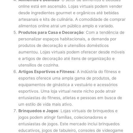
online está em ascensão. Lojas virtuais podem vender
desde ingredientes gourmet e orgânicos até bebidas
artesanais e kits de culinária. A comodidade de comprar
alimentos online atrai um público amplo e variado.
Produtos para Casa e Decoração
: Com a tendência de
personalizar espaços habitacionais, a demanda por
produtos de decoração e utensílios domésticos
aumentou. Lojas virtuais podem oferecer desde móveis
e artigos de decoração até itens de organização e
utensílios de cozinha.
Artigos Esportivos e Fitness
: A indústria do fitness e
esportes oferece uma ampla gama de produtos, de
equipamentos de ginástica a vestuário e acessórios
esportivos. Uma loja virtual neste nicho pode atrair
entusiastas do fitness, atletas e pessoas em busca de
um estilo de vida mais ativo.
Brinquedos e Jogos
: Lojas virtuais de brinquedos e
jogos podem atingir famílias, colecionadores e
entusiastas de jogos. Este mercado inclui brinquedos
educativos, jogos de tabuleiro, consoles de videogame