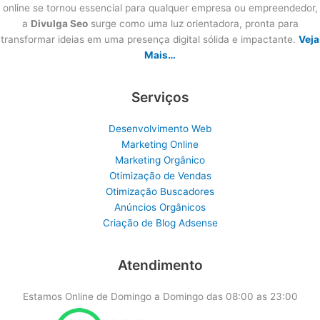
online se tornou essencial para qualquer empresa ou empreendedor,
a
Divulga Seo
surge como uma luz orientadora, pronta para
transformar ideias em uma presença digital sólida e impactante.
Veja
Mais…
Serviços
Desenvolvimento Web
Marketing Online
Marketing Orgânico
Otimização de Vendas
Otimização Buscadores
Anúncios Orgânicos
Criação de Blog Adsense
Atendimento
Estamos Online de Domingo a Domingo das 08:00 as 23:00