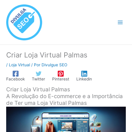
Ir
para
o
conteúdo
Criar Loja Virtual Palmas
/
Loja Virtual
/ Por
Divulgue SEO
Facebook
Twitter
Pinterest
Linkedin
Criar Loja Virtual Palmas
A Revolução do E-commerce e a Importância
de Ter uma Loja Virtual Palmas