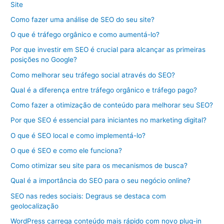
Site
Como fazer uma análise de SEO do seu site?
O que é tráfego orgânico e como aumentá-lo?
Por que investir em SEO é crucial para alcançar as primeiras
posições no Google?
Como melhorar seu tráfego social através do SEO?
Qual é a diferença entre tráfego orgânico e tráfego pago?
Como fazer a otimização de conteúdo para melhorar seu SEO?
Por que SEO é essencial para iniciantes no marketing digital?
O que é SEO local e como implementá-lo?
O que é SEO e como ele funciona?
Como otimizar seu site para os mecanismos de busca?
Qual é a importância do SEO para o seu negócio online?
SEO nas redes sociais: Degraus se destaca com
geolocalização
WordPress carrega conteúdo mais rápido com novo plug-in