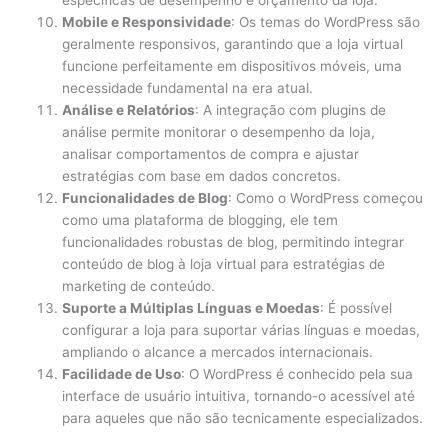
específicas de desempenho e orçamento da loja.
Mobile e Responsividade
: Os temas do WordPress são
geralmente responsivos, garantindo que a loja virtual
funcione perfeitamente em dispositivos móveis, uma
necessidade fundamental na era atual.
Análise e Relatórios
: A integração com plugins de
análise permite monitorar o desempenho da loja,
analisar comportamentos de compra e ajustar
estratégias com base em dados concretos.
Funcionalidades de Blog
: Como o WordPress começou
como uma plataforma de blogging, ele tem
funcionalidades robustas de blog, permitindo integrar
conteúdo de blog à loja virtual para estratégias de
marketing de conteúdo.
Suporte a Múltiplas Línguas e Moedas
: É possível
configurar a loja para suportar várias línguas e moedas,
ampliando o alcance a mercados internacionais.
Facilidade de Uso
: O WordPress é conhecido pela sua
interface de usuário intuitiva, tornando-o acessível até
para aqueles que não são tecnicamente especializados.