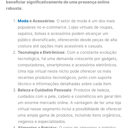
beneficiar significativamente de uma presença online
robusta:
Moda
e Acessórios
: O setor de moda é um dos mais
populares no e-commerce. Lojas virtuais de roupas,
sapatos, bolsas e acessórios podem alcançar um
público diversificado, oferecendo desde peças de alta
costura até opções mais acessíveis e casuais.
Tecnologia e Eletrônicos
: Com a constante evolução
tecnológica, há uma demanda crescente por gadgets,
computadores, smartphones e acessórios eletrônicos.
Uma loja virtual neste nicho pode oferecer os mais
recentes produtos tecnológicos, junto com suporte
técnico e informações detalhadas sobre cada item.
Beleza e Cuidados Pessoais
: Produtos de beleza,
cuidados com a pele, cabelo e cosméticos em geral têm
um enorme mercado online. A vantagem de ter uma loja
virtual nesse segmento inclui a possibilidade de oferecer
uma ampla gama de produtos, incluindo itens orgânicos,
veganos e especializados.
Alimentos e Bebidas
: O setor de alimentos e bebidas