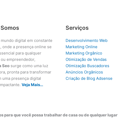
 Somos
Serviços
 mundo digital em constante
Desenvolvimento Web
, onde a presença online se
Marketing Online
ssencial para qualquer
Marketing Orgânico
 ou empreendedor,
Otimização de Vendas
a Seo
surge como uma luz
Otimização Buscadores
ora, pronta para transformar
Anúncios Orgânicos
m uma presença digital
Criação de Blog Adsense
 impactante.
Veja Mais…
s para que você possa trabalhar de casa ou de qualquer luga