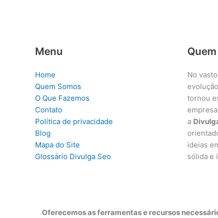
Menu
Quem
Home
No vasto
Quem Somos
evolução
O Que Fazemos
tornou e
Contato
empresa
Política de privacidade
a
Divulg
Blog
orientad
Mapa do Site
ideias e
Glossário Divulga Seo
sólida e
Oferecemos as ferramentas e recursos necessário