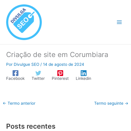
Ir
para
o
conteúdo
Criação de site em Corumbiara
Por
Divulgue SEO
/
14 de agosto de 2024
Facebook
Twitter
Pinterest
Linkedin
←
Termo anterior
Termo seguinte
→
Posts recentes