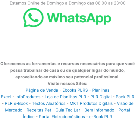
Estamos Online de Domingo a Domingo das 08:00 as 23:00
Oferecemos as ferramentas e recursos necessários para que você
possa trabalhar de casa ou de qualquer lugar do mundo,
aproveitando ao máximo seu potencial profissional.
Visite nossos Sites:
Página de Venda
-
Ebooks PLRS
-
Planilhas
Excel
-
InfoProdutos
-
Loja de Planilhas PLR
-
PLR Digital
-
Pack PLR
-
PLR e-Book
-
Textos Aleatórios
-
MKT Produtos Digitais
-
Visão de
Mercado
-
Receitas Pet
-
Guia Tec Lar
-
Bem Informado
-
Portal
Índice
-
Portal Eletrodomésticos
-
e-Book PLR