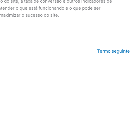
o do site, a taxa de conversão e outros indicadores de
ntender o que está funcionando e o que pode ser
maximizar o sucesso do site.
Termo seguinte