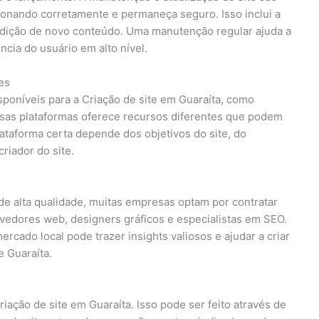
cionando corretamente e permaneça seguro. Isso inclui a
 adição de novo conteúdo. Uma manutenção regular ajuda a
ncia do usuário em alto nível.
es
sponíveis para a Criação de site em Guaraíta, como
as plataformas oferece recursos diferentes que podem
lataforma certa depende dos objetivos do site, do
riador do site.
 de alta qualidade, muitas empresas optam por contratar
olvedores web, designers gráficos e especialistas em SEO.
cado local pode trazer insights valiosos e ajudar a criar
 Guaraíta.
riação de site em Guaraíta. Isso pode ser feito através de