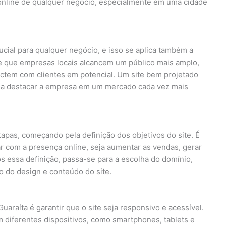
 online de qualquer negócio, especialmente em uma cidade
ucial para qualquer negócio, e isso se aplica também a
te que empresas locais alcancem um público mais amplo,
ctem com clientes em potencial. Um site bem projetado
o a destacar a empresa em um mercado cada vez mais
tapas, começando pela definição dos objetivos do site. É
r com a presença online, seja aumentar as vendas, gerar
s essa definição, passa-se para a escolha do domínio,
 do design e conteúdo do site.
araíta é garantir que o site seja responsivo e acessível.
m diferentes dispositivos, como smartphones, tablets e