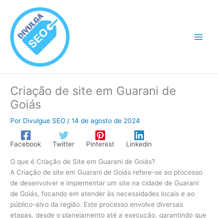
Ir
para
o
conteúdo
Criação de site em Guarani de
Goiás
Por
Divulgue SEO
/
14 de agosto de 2024
Facebook
Twitter
Pinterest
Linkedin
O que é Criação de Site em Guarani de Goiás?
A Criação de site em Guarani de Goiás refere-se ao processo
de desenvolver e implementar um site na cidade de Guarani
de Goiás, focando em atender às necessidades locais e ao
público-alvo da região. Este processo envolve diversas
etapas, desde o planejamento até a execução, garantindo que