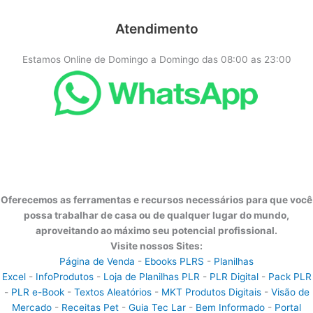
Atendimento
Estamos Online de Domingo a Domingo das 08:00 as 23:00
Oferecemos as ferramentas e recursos necessários para que você
possa trabalhar de casa ou de qualquer lugar do mundo,
aproveitando ao máximo seu potencial profissional.
Visite nossos Sites:
Página de Venda
-
Ebooks PLRS
-
Planilhas
Excel
-
InfoProdutos
-
Loja de Planilhas PLR
-
PLR Digital
-
Pack PLR
-
PLR e-Book
-
Textos Aleatórios
-
MKT Produtos Digitais
-
Visão de
Mercado
-
Receitas Pet
-
Guia Tec Lar
-
Bem Informado
-
Portal