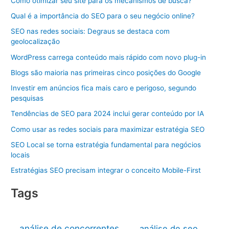
Como otimizar seu site para os mecanismos de busca?
Qual é a importância do SEO para o seu negócio online?
SEO nas redes sociais: Degraus se destaca com
geolocalização
WordPress carrega conteúdo mais rápido com novo plug-in
Blogs são maioria nas primeiras cinco posições do Google
Investir em anúncios fica mais caro e perigoso, segundo
pesquisas
Tendências de SEO para 2024 inclui gerar conteúdo por IA
Como usar as redes sociais para maximizar estratégia SEO
SEO Local se torna estratégia fundamental para negócios
locais
Estratégias SEO precisam integrar o conceito Mobile-First
Tags
análise de concorrentes
análise de seo