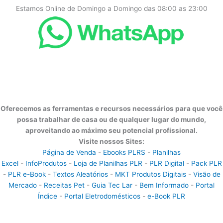
Estamos Online de Domingo a Domingo das 08:00 as 23:00
Oferecemos as ferramentas e recursos necessários para que você
possa trabalhar de casa ou de qualquer lugar do mundo,
aproveitando ao máximo seu potencial profissional.
Visite nossos Sites:
Página de Venda
-
Ebooks PLRS
-
Planilhas
Excel
-
InfoProdutos
-
Loja de Planilhas PLR
-
PLR Digital
-
Pack PLR
-
PLR e-Book
-
Textos Aleatórios
-
MKT Produtos Digitais
-
Visão de
Mercado
-
Receitas Pet
-
Guia Tec Lar
-
Bem Informado
-
Portal
Índice
-
Portal Eletrodomésticos
-
e-Book PLR