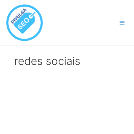
Ir
para
o
conteúdo
redes sociais